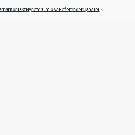
arriär
Kontakt
Nyheter
Om oss
Referenser
Tjänster