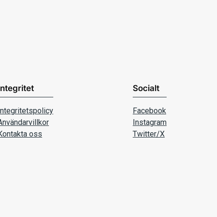
Integritet
Socialt
Integritetspolicy
Facebook
Användarvillkor
Instagram
Kontakta oss
Twitter/X