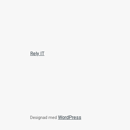
Rely IT
WordPress
Designad med