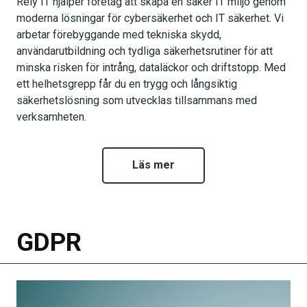
Rely IT hjälper företag att skapa en säker IT miljö genom
moderna lösningar för cybersäkerhet och IT säkerhet. Vi
arbetar förebyggande med tekniska skydd,
användarutbildning och tydliga säkerhetsrutiner för att
minska risken för intrång, dataläckor och driftstopp. Med
ett helhetsgrepp får du en trygg och långsiktig
säkerhetslösning som utvecklas tillsammans med
verksamheten.
Läs mer
GDPR