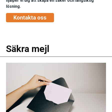
hjälper vi dig att skapa en säker och långsiktig
lösning.
Kontakta oss
Säkra mejl