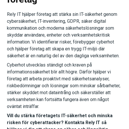
Rely IT hjälper företag att stärka sin IT-säkerhet genom
cybersäkerhet, IT-inventering, GDPR, säker digital
kommunikation och moderna säkerhetslösningar som
skyddar användare, enheter och verksamhetskritisk
information. Vi identifierar risker, förebygger cyberhot
och hjälper företag att skapa en trygg IT-miljö där
säkerhet är en naturlig del av den dagliga verksamheten.
Cyberhot utvecklas ständigt och kraven på
informationssäkerhet blir allt högre. Därför hjälper vi
företag att arbeta proaktivt med säkerhetsanalyser,
riskbedömningar och lösningar som minskar sårbarheter,
stärker skyddet mot dataintrång och säkerställer att
verksamheten kan fortsätta fungera även om något
oväntat inträffar.
Vill du stärka företagets IT-säkerhet och minska
risken för cyberattacker? Kontakta Rely IT så