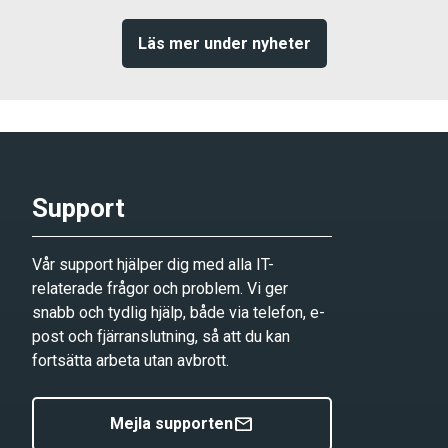
Läs mer under nyheter
Support
Vår support hjälper dig med alla IT-
relaterade frågor och problem. Vi ger
snabb och tydlig hjälp, både via telefon, e-
post och fjärranslutning, så att du kan
fortsätta arbeta utan avbrott.
mail
Mejla supporten