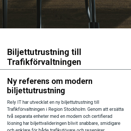
Biljettutrustning till
Trafikförvaltningen
Ny referens om modern
biljettutrustning
Rely IT har utvecklat en ny biljettutrustning till
Trafikförvaltningen i Region Stockholm. Genom att ersätta
två separata enheter med en modern och certifierad
lösning har biljettvalideringen blivit snabbare, smidigare
och enklare för både trafikutövare och resenärer.