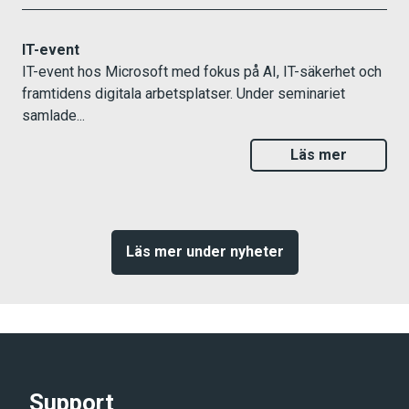
IT-event
IT-event hos Microsoft med fokus på AI, IT-säkerhet och
framtidens digitala arbetsplatser. Under seminariet
samlade...
Läs mer
Läs mer under nyheter
Support