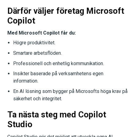
Därför väljer företag Microsoft
Copilot
Med Microsoft Copilot får du:
Högre produktivitet.
Smartare arbetsflöden.
Professionell och enhetlig kommunikation.
Insikter baserade på verksamhetens egen
information.
En AI lösning som bygger på Microsofts höga krav på
säkerhet och integritet.
Ta nästa steg med Copilot
Studio
Copilot Studio gör det möjligt att utveckla egna AI