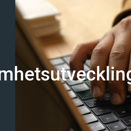
amhetsutvecklin