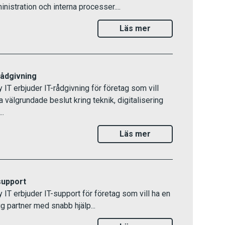
inistration och interna processer....
Läs mer
rådgivning
y IT erbjuder IT-rådgivning för företag som vill
ta välgrundade beslut kring teknik, digitalisering
..
Läs mer
support
y IT erbjuder IT-support för företag som vill ha en
gg partner med snabb hjälp...