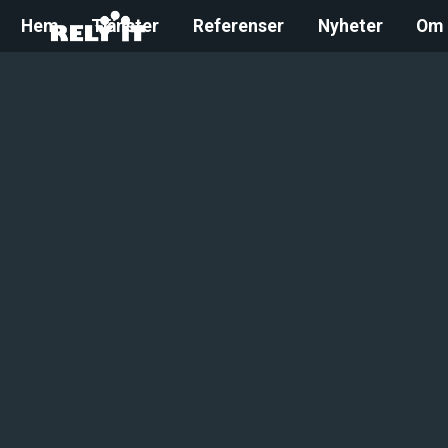
Hem
Tjänster
Referenser
Nyheter
Om 