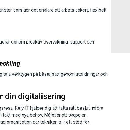
nster som gör det enklare att arbeta säkert, flexibelt
fungerar genom proaktiv övervakning, support och
eckling
igitala verktygen på bästa sätt genom utbildningar och
r din digitalisering
sresa. Rely IT hjälper dig att fatta rätt beslut, införa
i takt med nya behov. Målet är att skapa en
ad organisation där tekniken blir ett stöd för