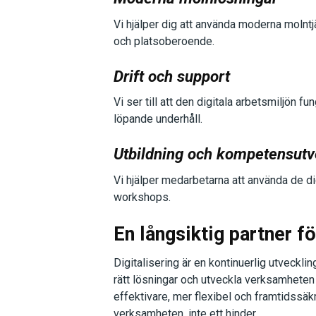
Vi hjälper dig att använda moderna molntjä
och platsoberoende.
Drift och support
Vi ser till att den digitala arbetsmiljön 
löpande underhåll.
Utbildning och kompetensutv
Vi hjälper medarbetarna att använda de d
workshops.
En långsiktig partner fö
Digitalisering är en kontinuerlig utveckling
rätt lösningar och utveckla verksamheten 
effektivare, mer flexibel och framtidssäkr
verksamheten, inte ett hinder.