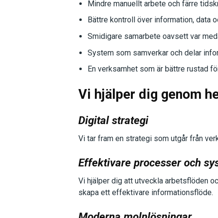
Mindre manuellt arbete och färre tidsk
Bättre kontroll över information, data
Smidigare samarbete oavsett var meda
System som samverkar och delar infor
En verksamhet som är bättre rustad för
Vi hjälper dig genom he
Digital strategi
Vi tar fram en strategi som utgår från v
Effektivare processer och s
Vi hjälper dig att utveckla arbetsflöde
skapa ett effektivare informationsflöde.
Moderna molnlösningar