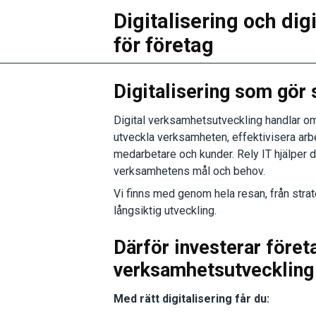
Digitalisering och di
för företag
Digitalisering som gör 
Digital verksamhetsutveckling handlar om
utveckla verksamheten, effektivisera ar
medarbetare och kunder. Rely IT hjälper d
verksamhetens mål och behov.
Vi finns med genom hela resan, från strate
långsiktig utveckling.
Därför investerar företa
verksamhetsutveckling
Med rätt digitalisering får du: