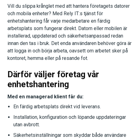
Vill du slippa krånglet med att hantera företagets datorer
och mobila enheter? Med Rely IT:s tjänst för
enhetshantering får varje medarbetare en färdig
arbetsplats som fungerar direkt. Datorn eller mobilen är
installerad, uppdaterad och säkerhetsanpassad redan
innan den tas i bruk. Det enda användaren behöver göra är
att logga in och börja arbeta, oavsett om arbetet sker på
kontoret, hemma eller på resande fot.
Därför väljer företag vår
enhetshantering
Med en managerad klient får du:
En färdig arbetsplats direkt vid leverans.
Installation, konfiguration och löpande uppdateringar
utan avbrott.
Säkerhetsinställningar som skyddar både användare