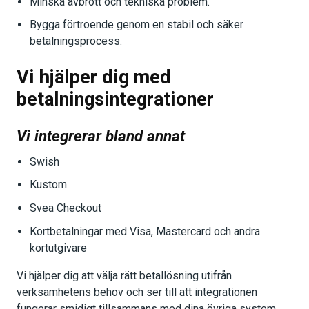
Minska avbrott och tekniska problem.
Bygga förtroende genom en stabil och säker
betalningsprocess.
Vi hjälper dig med
betalningsintegrationer
Vi integrerar bland annat
Swish
Kustom
Svea Checkout
Kortbetalningar med Visa, Mastercard och andra
kortutgivare
Vi hjälper dig att välja rätt betallösning utifrån
verksamhetens behov och ser till att integrationen
fungerar smidigt tillsammans med dina övriga system.