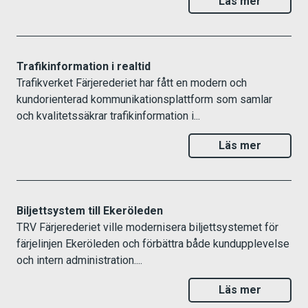
Läs mer
Trafikinformation i realtid
Trafikverket Färjerederiet har fått en modern och
kundorienterad kommunikationsplattform som samlar
och kvalitetssäkrar trafikinformation i...
Läs mer
Biljettsystem till Ekeröleden
TRV Färjerederiet ville modernisera biljettsystemet för
färjelinjen Ekeröleden och förbättra både kundupplevelse
och intern administration....
Läs mer