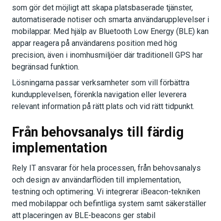
som gör det möjligt att skapa platsbaserade tjänster,
automatiserade notiser och smarta användarupplevelser i
mobilappar. Med hjälp av Bluetooth Low Energy (BLE) kan
appar reagera på användarens position med hög
precision, även i inomhusmiljöer där traditionell GPS har
begränsad funktion.
Lösningarna passar verksamheter som vill förbättra
kundupplevelsen, förenkla navigation eller leverera
relevant information på rätt plats och vid rätt tidpunkt.
Från behovsanalys till färdig
implementation
Rely IT ansvarar för hela processen, från behovsanalys
och design av användarflöden till implementation,
testning och optimering. Vi integrerar iBeacon-tekniken
med mobilappar och befintliga system samt säkerställer
att placeringen av BLE-beacons ger stabil