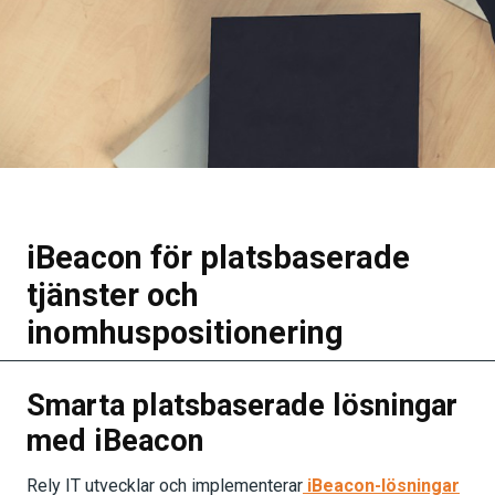
iBeacon för platsbaserade
tjänster och
inomhuspositionering
Smarta platsbaserade lösningar
med iBeacon
Rely IT utvecklar och implementerar
iBeacon-lösningar