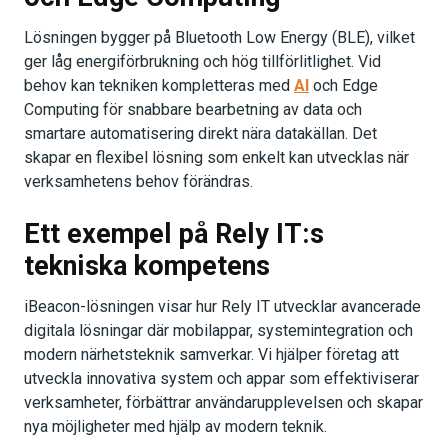
Lösningen bygger på Bluetooth Low Energy (BLE), vilket
ger låg energiförbrukning och hög tillförlitlighet. Vid
behov kan tekniken kompletteras med
AI
och Edge
Computing för snabbare bearbetning av data och
smartare automatisering direkt nära datakällan. Det
skapar en flexibel lösning som enkelt kan utvecklas när
verksamhetens behov förändras.
Ett exempel på Rely IT:s
tekniska kompetens
iBeacon-lösningen visar hur Rely IT utvecklar avancerade
digitala lösningar där mobilappar, systemintegration och
modern närhetsteknik samverkar. Vi hjälper företag att
utveckla innovativa system och appar som effektiviserar
verksamheter, förbättrar användarupplevelsen och skapar
nya möjligheter med hjälp av modern teknik.